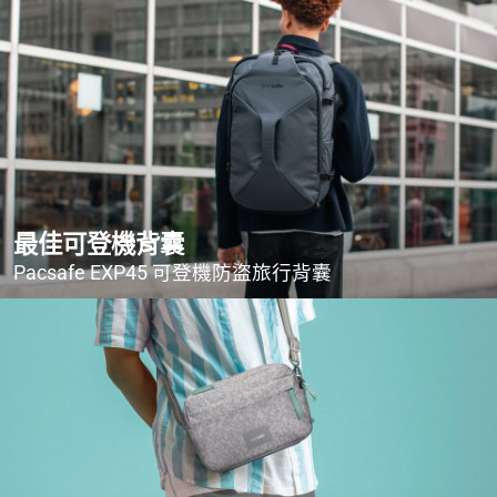
最佳可登機背囊
Pacsafe EXP45 可登機防盜旅行背囊