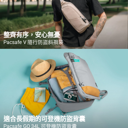
整齊有序，安心無憂
Pacsafe V 隨行防盜斜孭袋
適合長假期的可登機防盜背囊
Pacsafe GO 34L 可登機防盜背囊