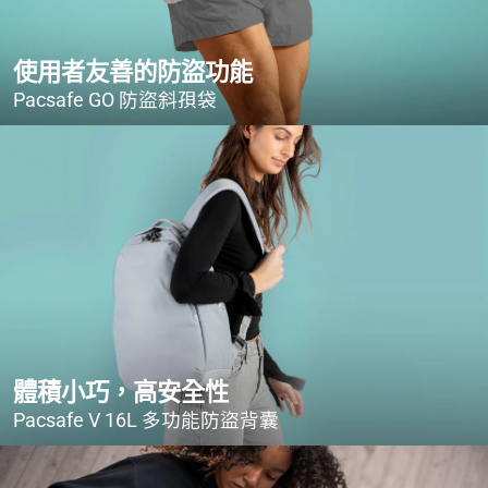
使用者友善的防盜功能
Pacsafe GO 防盜斜孭袋
體積小巧，高安全性
Pacsafe V 16L 多功能防盜背囊