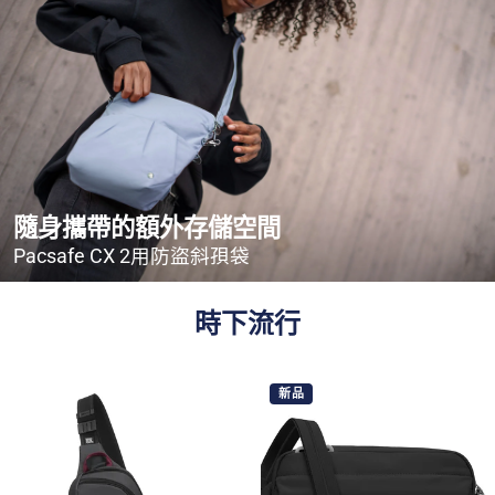
隨身攜帶的額外存儲空間
Pacsafe CX 2用防盜斜孭袋
時下流行
新品