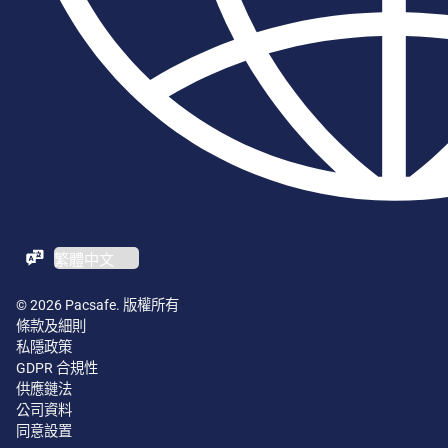
ZH-TW / EN
© 2026 Pacsafe. 版權所有
條款及細則
私隱政策
GDPR 合規性
供應鏈法
公司資料
同意設置