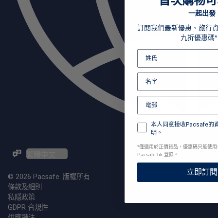
首次購物可
一起出發
訂閱我們最新優惠、旅行
九折優惠碼*
本人同意接收Pacsafe
明。
*
僅適用於正價貨品，優惠碼只能使用
Pacsafe.hk 登錄。
ZH-TW / EN
立即訂閱
© 2026 Pacsafe. 版權所有
條款及細則
私隱政策
GDPR 合規性
供應鏈法