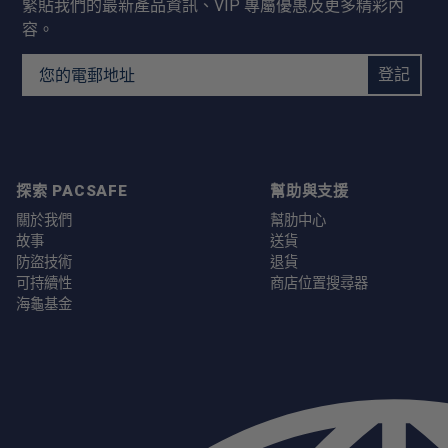
緊貼我們的最新產品資訊、VIP 專屬優惠及更多精彩內
容。
Email Address
登記
探索 PACSAFE
幫助與支援
關於我們
幫肋中心
故事
送貨
防盜技術
退貨
可持續性
商店位置搜尋器
海龜基金