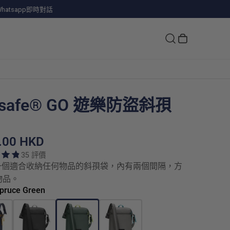
hatsapp即時對話
csafe® GO 遊樂防盜斜孭
.00 HKD
35 評價
。一個適合收納任何物品的斜孭袋，內有兩個間隔，方
物品。
Spruce Green