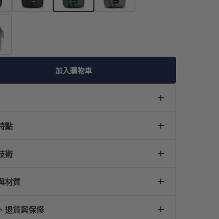
加入購物車
特點
技術
與材質
、退貨與保修