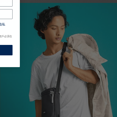
及私
用戶必須在