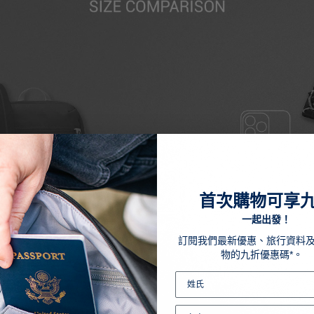
首次購物可享
一起出發！
訂閱我們最新優惠、旅行資料
物的九折優惠碼*。