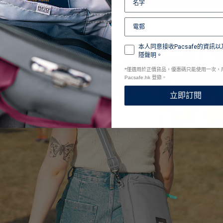
本人同意接收Pacsafe的資訊以
隱聲明。
*
僅適用於正價貨品，優惠碼只能使用一次，
Pacsafe.hk 登錄。
立即訂閱