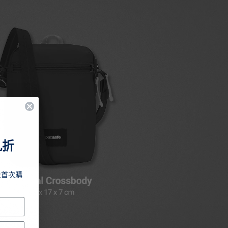
九折
及首次購