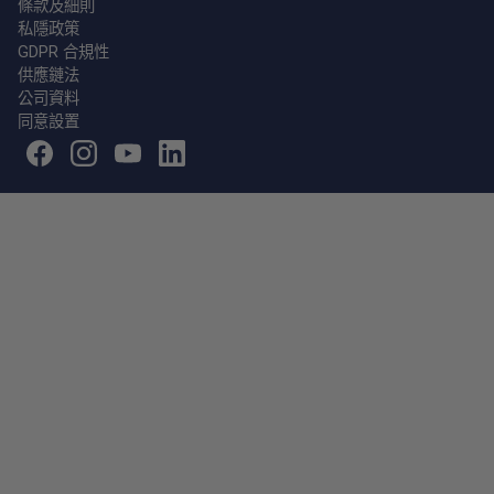
條款及細則
私隱政策
GDPR 合規性
供應鏈法
公司資料
同意設置