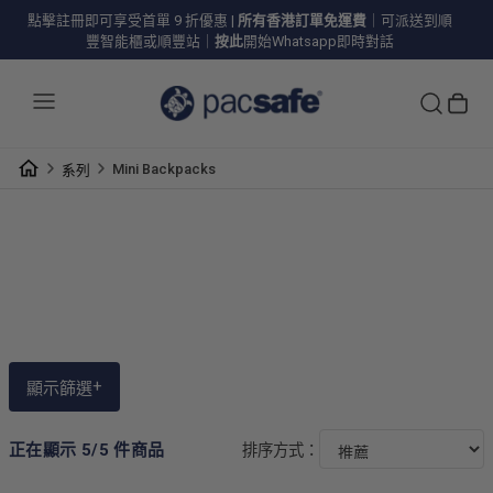
點擊註冊即可享受首單 9 折優惠
|
所有香港訂單免運費
｜可派送到順
豐智能櫃或順豐站｜
按此
開始Whatsapp即時對話
Mini Backpacks
系列
MINI BACKPACKS
+
顯示篩選
正在顯示 5/5 件商品
排序方式：