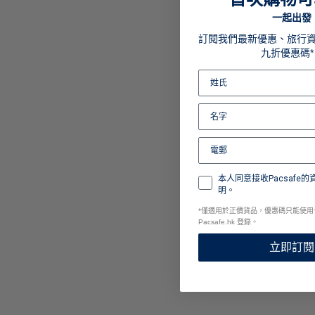
一起出發
訂閱我們最新優惠、旅行
九折優惠碼*
本人同意接收Pacsafe
明。
*
僅適用於正價貨品，優惠碼只能使用
Pacsafe.hk 登錄。
立即訂閱