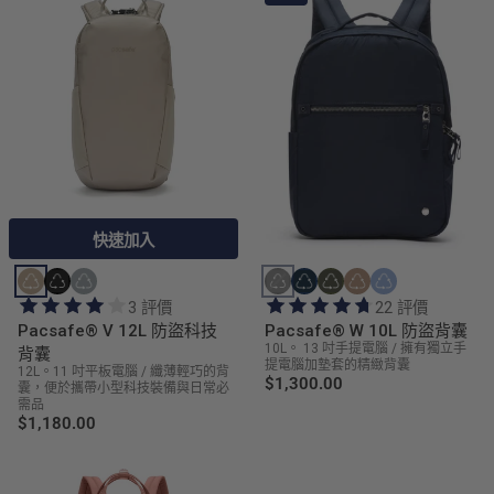
快速加入
快速加入
3 評價
22 評價
Pacsafe® V 12L 防盜科技
Pacsafe® W 10L 防盜背囊
10L。 13 吋手提電腦 / 擁有獨立手
背囊
提電腦加墊套的精緻背囊
12L。11 吋平板電腦 / 纖薄輕巧的背
$1,300.00
囊，便於攜帶小型科技裝備與日常必
需品
$1,180.00