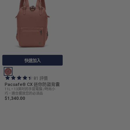
快速加入
81 評價
Pacsafe® CX 迷你防盜背囊
11L。13英吋的手提電腦 /時尚小
巧，適合擺放您的必須品
$1,340.00