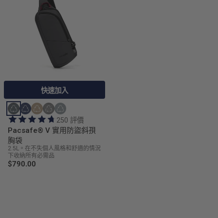
快速加入
250 評價
Pacsafe® V 實用防盜斜孭
胸袋
2.5L。在不失個人風格和舒適的情況
下收納所有必需品
$790.00