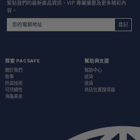
緊貼我們的最新產品資訊、VIP 專屬優惠及更多精彩內
容。
Email Address
登記
探索 PACSAFE
幫助與支援
關於我們
幫肋中心
故事
送貨
防盜技術
退貨
可持續性
商店位置搜尋器
海龜基金