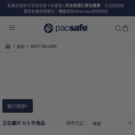
點擊註冊即可享受首單 9 折優惠
|
所有香港訂單免運費
｜可派送到順
豐智能櫃或順豐站｜
按此
開始Whatsapp即時對話
BEST SELLERS
系列
BEST SELLERS
+
顯示篩選
正在顯示 5/5 件商品
排序方式：