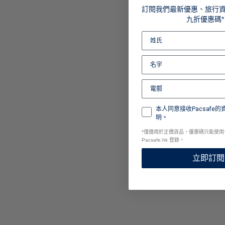
訂閱我們最新優惠、旅行
九折優惠碼*
本人同意接收Pacsafe
明。
*
僅適用於正價貨品，優惠碼只能使用
Pacsafe.hk 登錄。
立即訂閱