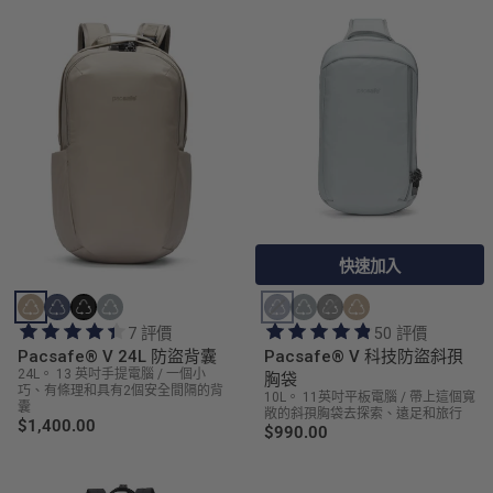
快速加入
快速加入
7 評價
50 評價
Pacsafe® V 24L 防盜背囊
Pacsafe® V 科技防盜斜孭
24L。 13 英吋手提電腦 / 一個小
胸袋
巧、有條理和具有2個安全間隔的背
10L。 11英吋平板電腦 / 帶上這個寬
囊
敞的斜孭胸袋去探索、遠足和旅行
$1,400.00
$990.00